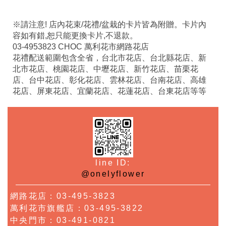
※請注意! 店內花束/花禮/盆栽的卡片皆為附贈。卡片內
容如有錯,恕只能更換卡片,不退款。
03-4953823 CHOC 萬利花市網路花店
花禮配送範圍包含全省，台北市花店、台北縣花店、新
北市花店、桃園花店、中壢花店、新竹花店、苗栗花
店、台中花店、彰化花店、雲林花店、台南花店、高雄
花店、屏東花店、宜蘭花店、花蓮花店、台東花店等等
line ID:
@onelyflower
網路花店：03-495-3823
萬利花市旗艦店：03-495-3822
中央門市：03-491-0821