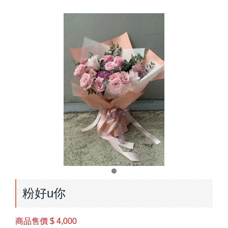
粉好u你
商品售價
$ 4,000