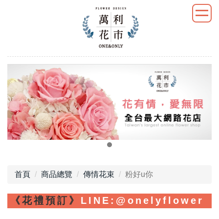
首頁
商品總覽
傳情花束
粉好u你
《花禮預訂》
LINE
:@onelyflower