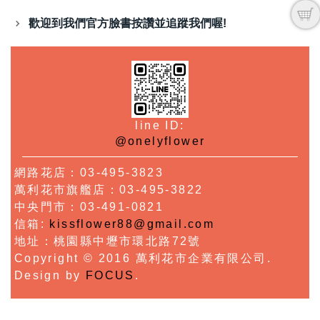
歡迎到我們官方臉書按讚並追蹤我們喔!
line ID:
@onelyflower
網路花店：03-495-3823
萬利花市旗艦店：03-495-3822
中央門市：03-491-0821
信箱:
kissflower88@gmail.com
地址：桃園縣中壢市環北路72號
Copyright © 2016 萬利花市企業有限公司.
Design by
FOCUS
.