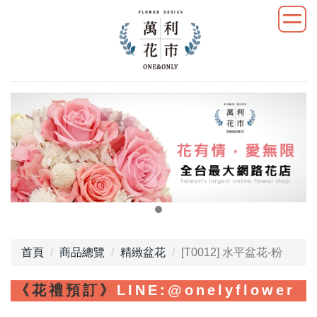
首頁
商品總覽
精緻盆花
[T0012] 水平盆花-粉
《花禮預訂》
LINE
:@onelyflower