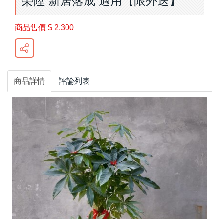
榮陞 新居落成 適用【限外送】
商品售價
$ 2,300
商品詳情
評論列表