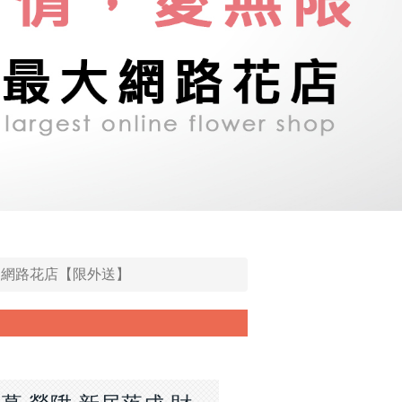
家 →網路花店【限外送】