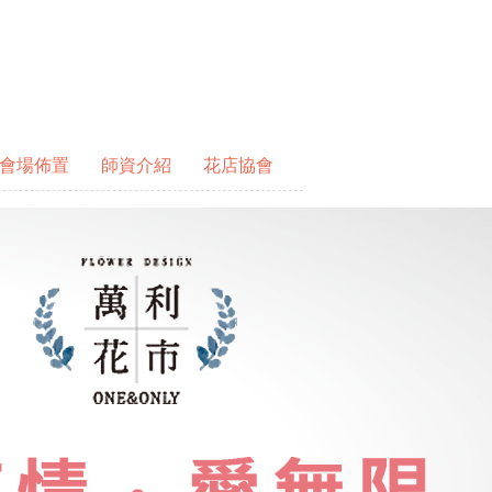
會場佈置
師資介紹
花店協會