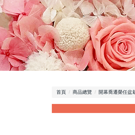
首頁
商品總覽
開幕喬遷榮任盆