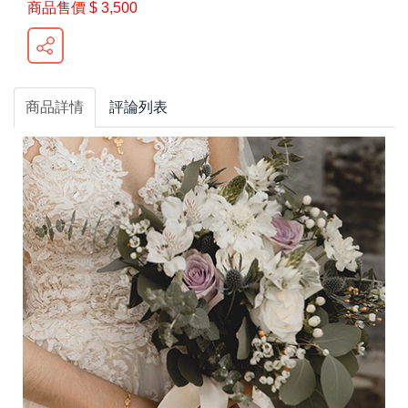
商品售價
$ 3,500
商品詳情
評論列表