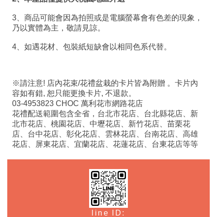
3、商品可能會因為拍照或是電腦螢幕會有色差的現象，
乃以實體為主，敬請見諒。
4、如遇花材、包裝紙短缺會以相同色系代替。
※請注意! 店內花束/花禮盆栽的卡片皆為附贈 。卡片內
容如有錯, 恕只能更換卡片, 不退款。
03-4953823 CHOC 萬利花市網路花店
花禮配送範圍包含全省，台北市花店、台北縣花店、新
北市花店、桃園花店、中壢花店、新竹花店、苗栗花
店、台中花店、彰化花店、雲林花店、台南花店、高雄
花店、屏東花店、宜蘭花店、花蓮花店、台東花店等等
line ID: