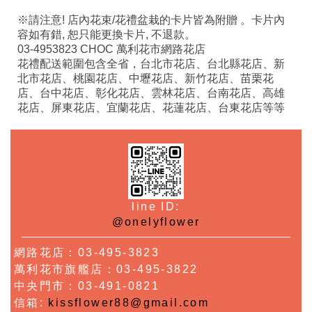
※請注意! 店內花束/花禮盆栽的卡片皆為附贈 。卡片內
容如有錯, 恕只能更換卡片, 不退款。
03-4953823 CHOC 萬利花市網路花店
花禮配送範圍包含全省，台北市花店、台北縣花店、新
北市花店、桃園花店、中壢花店、新竹花店、苗栗花
店、台中花店、彰化花店、雲林花店、台南花店、高雄
花店、屏東花店、宜蘭花店、花蓮花店、台東花店等等
line ID:
@onelyflower
網路花店：03-495-3823
萬利花市旗艦店：03-495-3822
中央門市：03-491-0821
信箱:
kissflower88@gmail.com