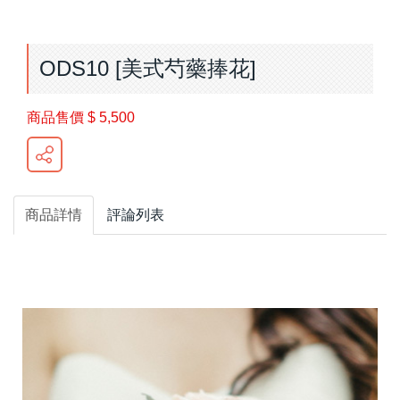
ODS10 [美式芍藥捧花]
商品售價
$ 5,500
商品詳情
評論列表